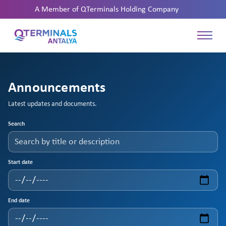
A Member of
QTerminals Holding Company
Announcements
Latest updates and documents.
Search
Start date
End date