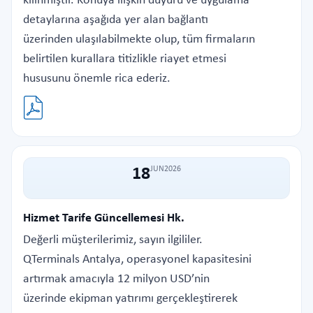
kılınmıştır. Konuya ilişkin duyuru ve uygulama
detaylarına aşağıda yer alan bağlantı
üzerinden ulaşılabilmekte olup, tüm firmaların
belirtilen kurallara titizlikle riayet etmesi
hususunu önemle rica ederiz.
18
JUN
2026
Hizmet Tarife Güncellemesi Hk.
Değerli müşterilerimiz, sayın ilgililer.
QTerminals Antalya, operasyonel kapasitesini
artırmak amacıyla 12 milyon USD’nin
üzerinde ekipman yatırımı gerçekleştirerek