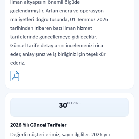
liman altyapısını önemli ölçüde
güçlendirmiştir. Artan enerji ve operasyon
maliyetleri doğrultusunda, 01 Temmuz 2026
tarihinden itibaren bazı liman hizmet
tarifelerinde güncellemeye gidilecektir.
Güncel tarife detaylarını incelemenizi rica
eder, anlayışınız ve iş birliğiniz için teşekkür
ederiz.
30
DEC
2025
2026 Yılı Güncel Tarifeler
Değerli müşterilerimiz, sayın ilgililer. 2026 yılı