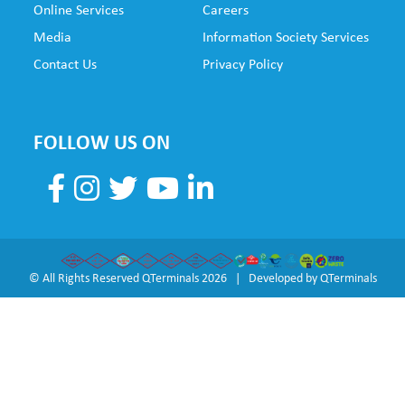
Online Services
Careers
NE
Media
Information Society Services
Contact Us
Privacy Policy
FOLLOW US ON
© All Rights Reserved QTerminals 2026 | Developed by
QTerminals